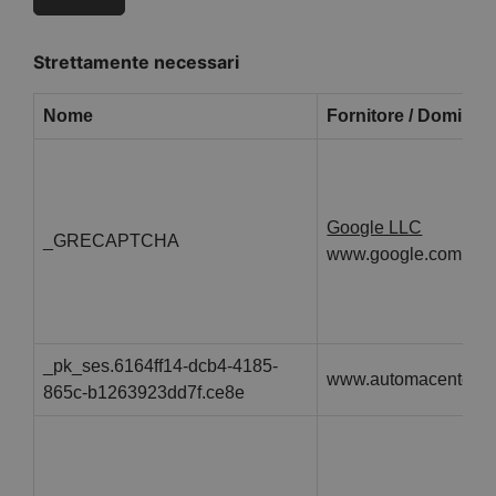
Strettamente necessari
Nome
Fornitore / Dominio
Google LLC
_GRECAPTCHA
www.google.com
_pk_ses.6164ff14-dcb4-4185-
www.automacenter.it
865c-b1263923dd7f.ce8e