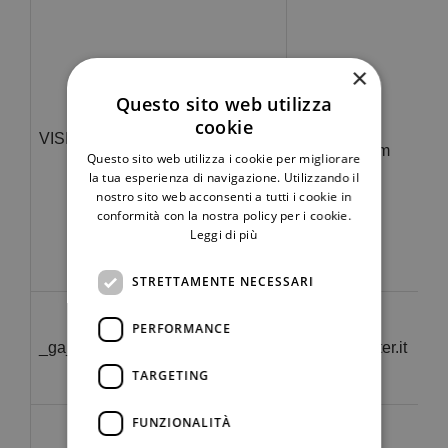
×
Questo sito web utilizza
cookie
YouTube
VISITOR_PRIVACY_METADATA
.youtube.com
Questo sito web utilizza i cookie per migliorare
la tua esperienza di navigazione. Utilizzando il
nostro sito web acconsenti a tutti i cookie in
conformità con la nostra policy per i cookie.
Leggi di più
STRETTAMENTE NECESSARI
PERFORMANCE
_ga_MRSLE8MSN6
.automacenter.it
TARGETING
FUNZIONALITÀ