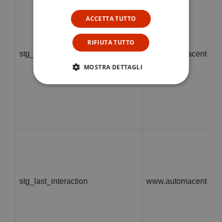
ACCETTA TUTTO
RIFIUTA TUTTO
stg_traffic_source_priority
www.automacenter.it
MOSTRA DETTAGLI
stg_last_interaction
www.automacenter.it