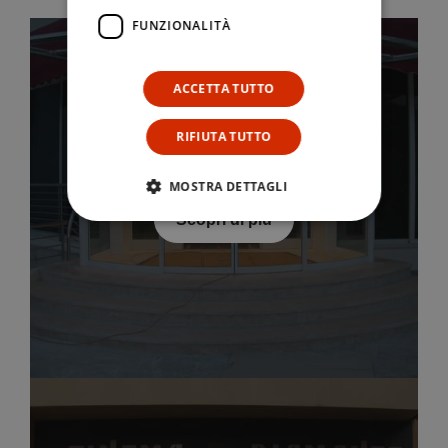
FUNZIONALITÀ
ACCETTA TUTTO
RIFIUTA TUTTO
Porte scorrevoli automatiche
MOSTRA DETTAGLI
Scopri di più