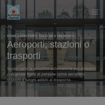
HOME
»
AEROPORTI, STAZIONI O TRASPORTI
Aeroporti, stazioni o
trasporti
Scopri tutte le soluzioni automatiche per ambienti
con grossi flussi di persone come aeroporti,
stazioni e luoghi adibiti al trasporto.