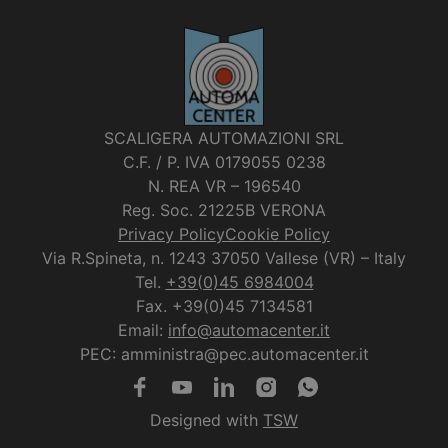
SCALIGERA AUTOMAZIONI SRL
C.F. / P. IVA 0179055 0238
N. REA VR – 196540
Reg. Soc. 21225B VERONA
Privacy Policy
Cookie Policy
Via R.Spineta, n. 1243 37050 Vallese (VR) – Italy
Tel.
+39(0)45 6984004
Fax. +39(0)45 7134581
Email:
info@automacenter.it
PEC: amministra@pec.automacenter.it
Designed with
TSW