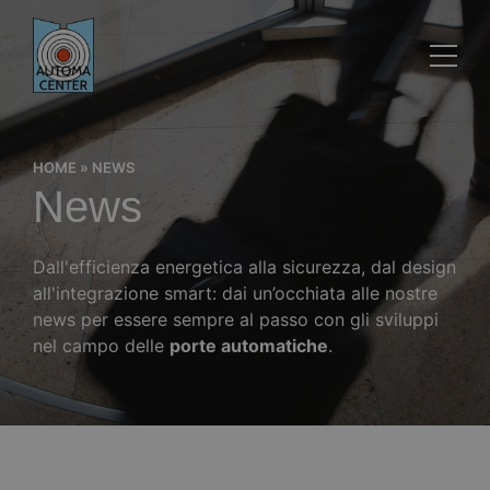
HOME
»
NEWS
News
Dall'efficienza energetica alla sicurezza, dal design
all'integrazione smart: dai un’occhiata alle nostre
news per essere sempre al passo con gli sviluppi
nel campo delle
porte automatiche
.