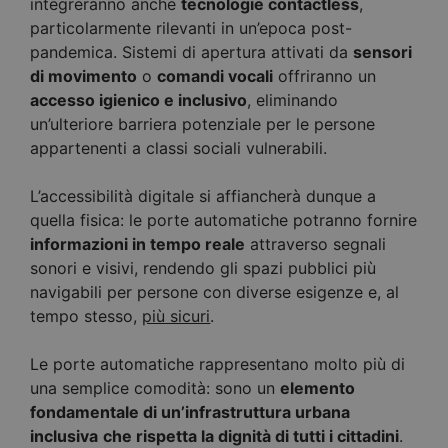
integreranno anche
tecnologie contactless
,
particolarmente rilevanti in un’epoca post-
pandemica. Sistemi di apertura attivati da
sensori
di movimento
o
comandi vocali
offriranno un
accesso igienico e inclusivo
, eliminando
un’ulteriore barriera potenziale per le persone
appartenenti a classi sociali vulnerabili.
L’accessibilità digitale si affiancherà dunque a
quella fisica: le porte automatiche potranno fornire
informazioni in tempo reale
attraverso segnali
sonori e visivi, rendendo gli spazi pubblici più
navigabili per persone con diverse esigenze e, al
tempo stesso,
più sicuri
.
Le porte automatiche rappresentano molto più di
una semplice comodità: sono un
elemento
fondamentale di un’infrastruttura urbana
inclusiva
che rispetta la dignità di tutti i cittadini
.