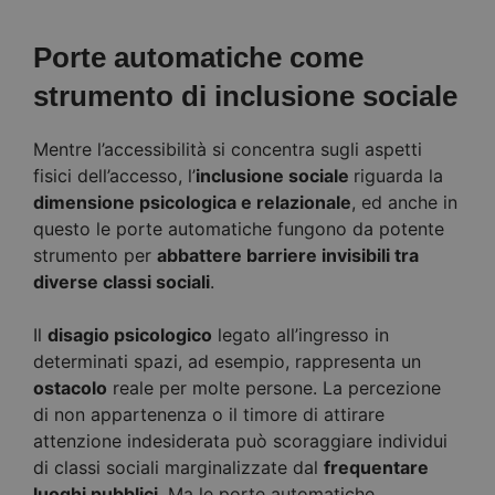
Porte automatiche come
strumento di inclusione sociale
Mentre l’accessibilità si concentra sugli aspetti
fisici dell’accesso, l’
inclusione sociale
riguarda la
dimensione psicologica e relazionale
, ed anche in
questo le porte automatiche fungono da potente
strumento per
abbattere barriere invisibili tra
diverse classi sociali
.
Il
disagio psicologico
legato all’ingresso in
determinati spazi, ad esempio, rappresenta un
ostacolo
reale per molte persone. La percezione
di non appartenenza o il timore di attirare
attenzione indesiderata può scoraggiare individui
di classi sociali marginalizzate dal
frequentare
luoghi pubblici
. Ma le porte automatiche,