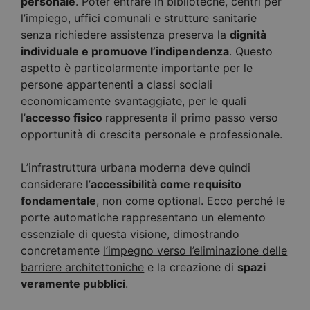
personale
. Poter entrare in biblioteche, centri per
l’impiego, uffici comunali e strutture sanitarie
senza richiedere assistenza preserva la
dignità
individuale e promuove l’indipendenza
. Questo
aspetto è particolarmente importante per le
persone appartenenti a classi sociali
economicamente svantaggiate, per le quali
l’
accesso fisico
rappresenta il primo passo verso
opportunità di crescita personale e professionale.
L’infrastruttura urbana moderna deve quindi
considerare l’
accessibilità come requisito
fondamentale
, non come optional. Ecco perché le
porte automatiche rappresentano un elemento
essenziale di questa visione, dimostrando
concretamente
l’impegno verso l’eliminazione delle
barriere architettoniche
e la creazione di
spazi
veramente pubblici
.