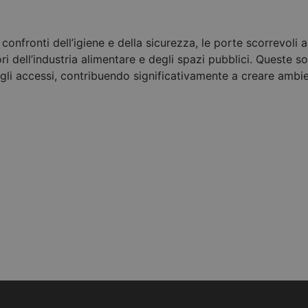
i confronti dell’igiene e della sicurezza, le porte scorrevo
ri dell’industria alimentare e degli spazi pubblici. Queste solu
gli accessi, contribuendo significativamente a creare ambi