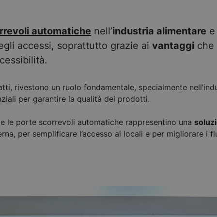
rrevoli automatiche
nell’
industria alimentare
e 
gli accessi, soprattutto grazie ai
vantaggi
che o
essibilità.
fatti, rivestono un ruolo fondamentale, specialmente nell’indu
iali per garantire la qualità dei prodotti.
e le porte scorrevoli automatiche rappresentino una
soluz
na, per semplificare l’accesso ai locali e per migliorare i flu