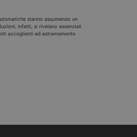
li automatiche stanno assumendo un
zioni, infatti, si rivelano essenziali
enti accoglienti ed estremamente