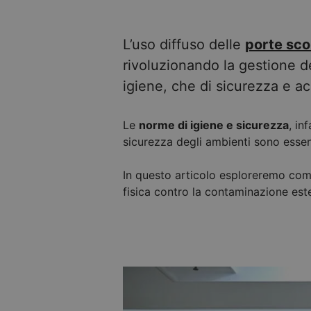
L’uso diffuso delle
porte sco
rivoluzionando la gestione de
igiene, che di sicurezza e acc
Le
norme di igiene e sicurezza
, in
sicurezza degli ambienti sono essenz
In questo articolo esploreremo com
fisica contro la contaminazione ester