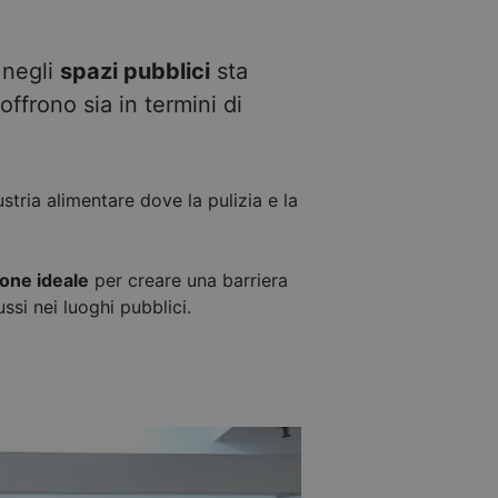
negli
spazi pubblici
sta
ffrono sia in termini di
stria alimentare dove la pulizia e la
ione ideale
per creare una barriera
ssi nei luoghi pubblici.