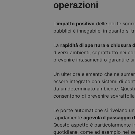
operazioni
L’
impatto positivo
delle porte scorr
pubblici è innegabile, in quanto si 
La
rapidità di apertura e chiusura 
diversi ambienti, soprattutto nei con
prevenire intasamenti o garantire u
Un ulteriore elemento che ne aumenta
essere integrate con sistemi di co
da un determinato ambiente. Questi
consentono di prevenire sovraffollam
Le porte automatiche si rivelano u
rapidamente
agevola il passaggio d
Questo aspetto è particolarmente im
quotidiane, come ad esempio nel sett