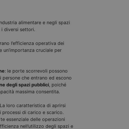
industria alimentare e negli spazi
i diversi settori.
rano l’efficienza operativa dei
ste un’importanza cruciale per
one
: le porte scorrevoli possono
di persone che entrano ed escono
ne degli spazi pubblici
, poiché
capacità massima consentita.
 La loro caratteristica di aprirsi
i processi di carico e scarico.
te essenziale delle operazioni
icienza nell’utilizzo degli spazi e