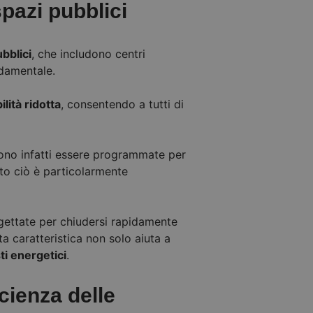
pazi pubblici
bblici
, che includono centri
ndamentale.
lità ridotta
, consentendo a tutti di
ono infatti essere programmate per
tto ciò è particolarmente
gettate per chiudersi rapidamente
a caratteristica non solo aiuta a
ti energetici
.
cienza delle