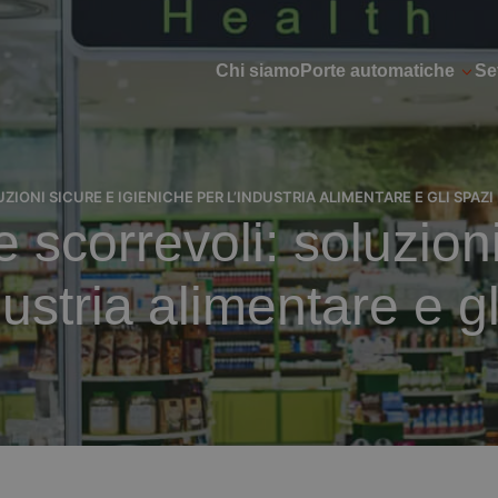
Chi siamo
Porte automatiche
Set
ONI SICURE E IGIENICHE PER L’INDUSTRIA ALIMENTARE E GLI SPAZI
 scorrevoli: soluzioni
dustria alimentare e gl