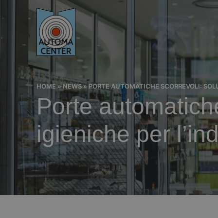
HOME
»
NEWS
»
PORTE AUTOMATICHE SCORREVOLI: SOLUZI
Porte automatiche
igieniche per l’in