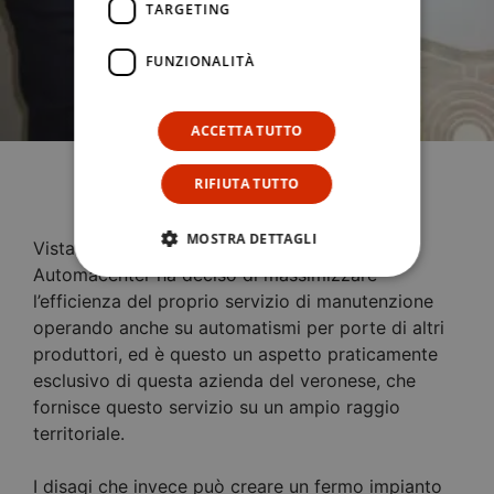
TARGETING
FUNZIONALITÀ
ACCETTA TUTTO
RIFIUTA TUTTO
MOSTRA DETTAGLI
Vista l’importanza cruciale di questo aspetto,
Automacenter ha deciso di massimizzare
l’efficienza del proprio servizio di manutenzione
operando anche su automatismi per porte di altri
produttori, ed è questo un aspetto praticamente
esclusivo di questa azienda del veronese, che
fornisce questo servizio su un ampio raggio
territoriale.
I disagi che invece può creare un fermo impianto