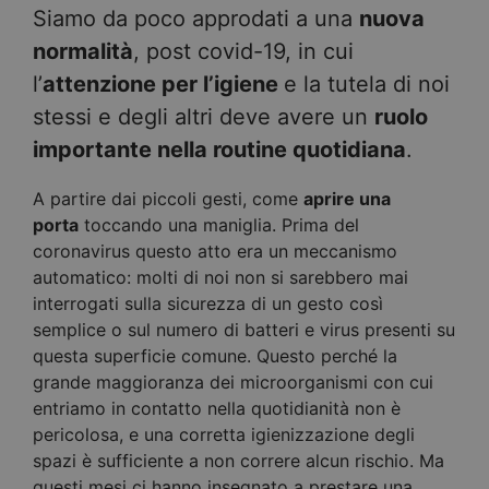
Siamo da poco approdati a una
nuova
normalità
, post covid-19, in cui
l’
attenzione per l’igiene
e la tutela di noi
stessi e degli altri deve avere un
ruolo
importante nella routine quotidiana
.
A partire dai piccoli gesti, come
aprire una
porta
toccando una maniglia. Prima del
coronavirus questo atto era un meccanismo
automatico: molti di noi non si sarebbero mai
interrogati sulla sicurezza di un gesto così
semplice o sul numero di batteri e virus presenti su
questa superficie comune. Questo perché la
grande maggioranza dei microorganismi con cui
entriamo in contatto nella quotidianità non è
pericolosa, e una corretta igienizzazione degli
spazi è sufficiente a non correre alcun rischio. Ma
questi mesi ci hanno insegnato a prestare una