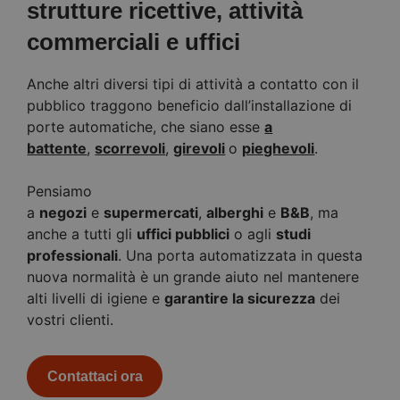
strutture ricettive, attività
commerciali e uffici
Anche altri diversi tipi di attività a contatto con il
pubblico traggono beneficio dall’installazione di
porte automatiche, che siano esse
a
battente
,
scorrevoli
,
girevoli
o
pieghevoli
.
Pensiamo
a
negozi
e
supermercati
,
alberghi
e
B&B
, ma
anche a tutti gli
uffici pubblici
o agli
studi
professionali
. Una porta automatizzata in questa
nuova normalità è un grande aiuto nel mantenere
alti livelli di igiene e
garantire la sicurezza
dei
vostri clienti.
Contattaci ora