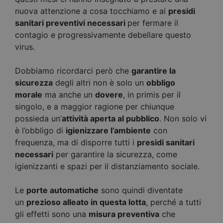
nuova attenzione a cosa tocchiamo e ai
presidi
sanitari preventivi necessari
per fermare il
contagio e progressivamente debellare questo
virus.
Dobbiamo ricordarci però che
garantire la
sicurezza
degli altri non è solo un
obbligo
morale
ma anche un
dovere
, in primis per il
singolo, e a maggior ragione per chiunque
possieda un’
attività aperta al pubblico
. Non solo vi
è l’obbligo di
igienizzare l’ambiente
con
frequenza, ma di disporre tutti i
presidi sanitari
necessari
per garantire la sicurezza, come
igienizzanti e spazi per il distanziamento sociale.
Le
porte automatiche
sono quindi diventate
un
prezioso alleato in questa lotta
, perché a tutti
gli effetti sono una
misura preventiva
che