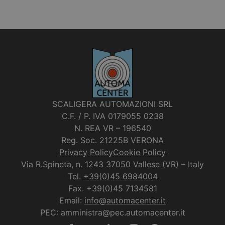
SCALIGERA AUTOMAZIONI SRL
C.F. / P. IVA 0179055 0238
N. REA VR – 196540
Reg. Soc. 21225B VERONA
Privacy Policy
Cookie Policy
Via R.Spineta, n. 1243 37050 Vallese (VR) – Italy
Tel.
+39(0)45 6984004
Fax. +39(0)45 7134581
Email:
info@automacenter.it
PEC: amministra@pec.automacenter.it