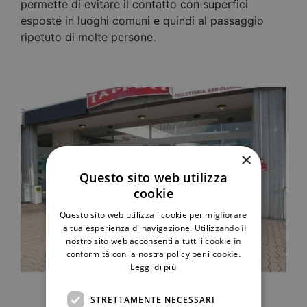
permette di evitare il contatto con superfici
esposte in luoghi comuni e quindi al passaggio
ripetuto di molte persone.
×
Questo sito web utilizza
cookie
Questo sito web utilizza i cookie per migliorare
la tua esperienza di navigazione. Utilizzando il
nostro sito web acconsenti a tutti i cookie in
conformità con la nostra policy per i cookie.
Leggi di più
STRETTAMENTE NECESSARI