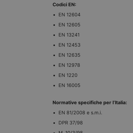
Codici EN:
EN 12604
EN 12605
EN 13241
EN 12453
EN 12635
EN 12978
EN 1220
EN 16005
Normative specifiche per l’Italia:
EN 81/2008 e s.m.i.
DPR 37/98
M. 10/3/98