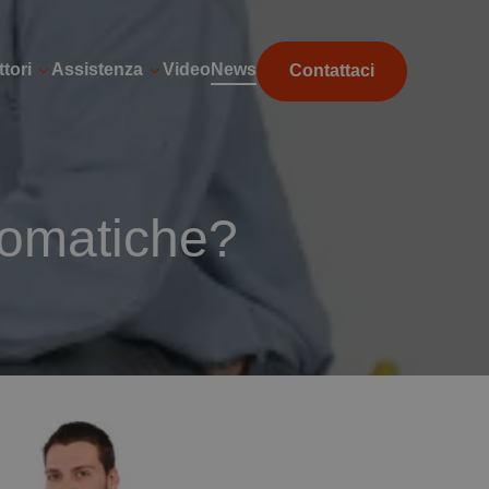
tori
Assistenza
Video
News
Contattaci
tomatiche?