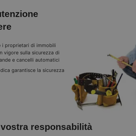
tenzione
ere
i proprietari di immobili
 vigore sulla sicurezza di
rande e cancelli automatici
dica garantisce la sicurezza
 vostra responsabilità