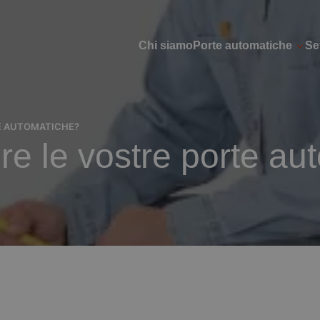
Chi siamo
Porte automatiche
Set
E AUTOMATICHE?
re le vostre porte au