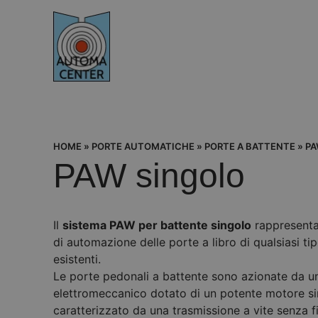
HOME
»
PORTE AUTOMATICHE
»
PORTE A BATTENTE
»
PA
PAW singolo
Il
sistema PAW per battente singolo
rappresenta
di automazione delle porte a libro di qualsiasi ti
esistenti.
Le porte pedonali a battente sono azionate da u
elettromeccanico dotato di un potente motore s
caratterizzato da una trasmissione a vite senza fi