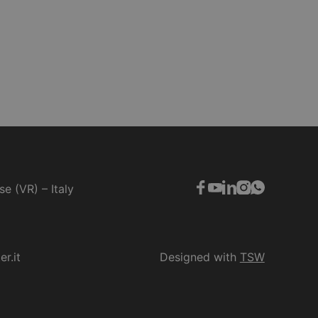
se (VR) – Italy
r.it
Designed with
TSW