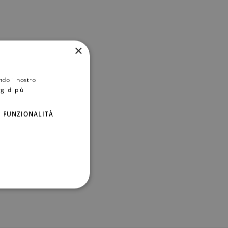
×
ndo il nostro
gi di più
FUNZIONALITÀ