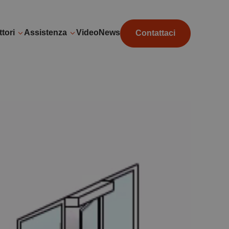
tori
Assistenza
Video
News
Contattaci