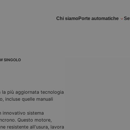
Chi siamo
Porte automatiche
Set
W SINGOLO
 la più aggiornata tecnologia
po, incluse quelle manuali
n innovativo sistema
incrono. Questo motore,
ne resistente all'usura, lavora