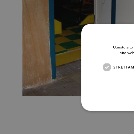
Questo sito 
sito web
STRETTAM