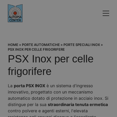
HOME
»
PORTE AUTOMATICHE
»
PORTE SPECIALI INOX
»
PSX INOX PER CELLE FRIGORIFERE
PSX Inox per celle
frigorifere
La
porta PSX INOX
è un sistema d'ingresso
innovativo, progettato con un meccanismo
automatico dotato di protezione in acciaio inox. Si
distingue per la sua
straordinaria tenuta ermetica
contro polvere e agenti esterni, l'elevata
resistenza agli spruzzi d'acqua e l'eccellente