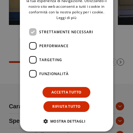
la tua esperienza di navigazione. Utilizzando il
nostro sito web acconsenti a tutti i cookie in
conformità con la nostra policy per i cookie.
Leggi di più
STRETTAMENTE NECESSARI
PERFORMANCE
TARGETING
FUNZIONALITÀ
ACCETTA TUTTO
Caratteristiche tecniche
RIFIUTA TUTTO
Specifiche tecniche
MOSTRA DETTAGLI