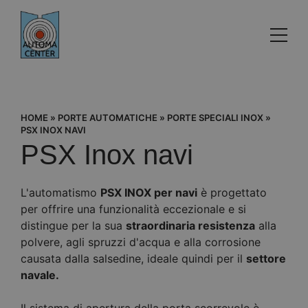
HOME
»
PORTE AUTOMATICHE
»
PORTE SPECIALI INOX
»
PSX INOX NAVI
PSX Inox navi
L'automatismo
PSX INOX per navi
è progettato
per offrire una funzionalità eccezionale e si
distingue per la sua
straordinaria resistenza
alla
polvere, agli spruzzi d'acqua e alla corrosione
causata dalla salsedine, ideale quindi per il
settore
navale.
Il sistema di apertura della porta scorrevole è