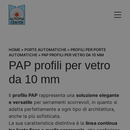
HOME
»
PORTE AUTOMATICHE
»
PROFILI PER PORTE
AUTOMATICHE
»
PAP PROFILI PER VETRO DA 10 MM
PAP profili per vetro
da 10 mm
Il
profilo PAP
rappresenta una
soluzione elegante
e versatile
per serramenti scorrevoli, in quanto si
adatta perfettamente a ogni tipo di architettura,
anche la più sofisticata.
La sua caratteristica distintiva è la
linea continua
tra l'anta fissa e quella scorrevole
, che conferisce