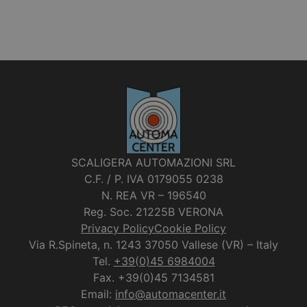
SCALIGERA AUTOMAZIONI SRL
C.F. / P. IVA 0179055 0238
N. REA VR – 196540
Reg. Soc. 21225B VERONA
Privacy Policy
Cookie Policy
Via R.Spineta, n. 1243 37050 Vallese (VR) – Italy
Tel.
+39(0)45 6984004
Fax. +39(0)45 7134581
Email:
info@automacenter.it