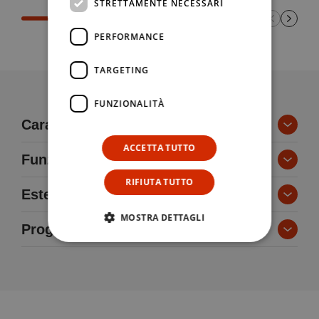
STRETTAMENTE NECESSARI
PERFORMANCE
TARGETING
FUNZIONALITÀ
Caratteristiche tecniche
ACCETTA TUTTO
Funzioni
RIFIUTA TUTTO
Estetica
MOSTRA DETTAGLI
Progettazione